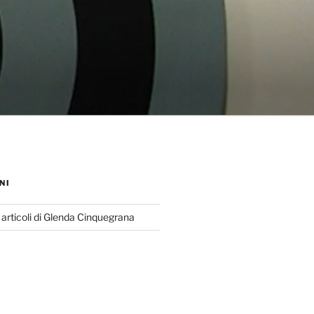
NI
 articoli di Glenda Cinquegrana