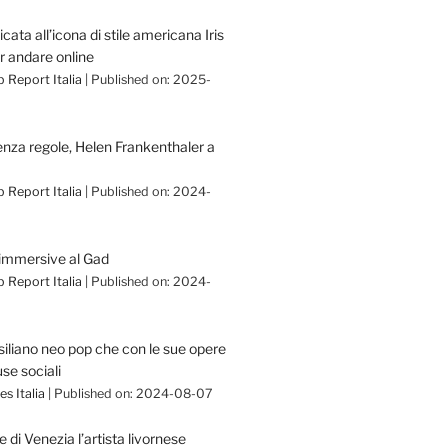
cata all’icona di stile americana Iris
r andare online
 Report Italia
Published on: 2025-
enza regole, Helen Frankenthaler a
 Report Italia
Published on: 2024-
immersive al Gad
 Report Italia
Published on: 2024-
asiliano neo pop che con le sue opere
se sociali
s Italia
Published on: 2024-08-07
e di Venezia l’artista livornese