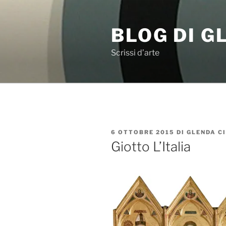
Salta
al
BLOG DI 
contenuto
Scrissi d’arte
PUBBLICATO
6 OTTOBRE 2015
DI
GLENDA C
IL
Giotto L’Italia