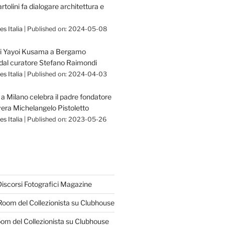
olini fa dialogare architettura e
s Italia
Published on: 2024-05-08
di Yayoi Kusama a Bergamo
dal curatore Stefano Raimondi
s Italia
Published on: 2024-04-03
a Milano celebra il padre fondatore
vera Michelangelo Pistoletto
s Italia
Published on: 2023-05-26
Discorsi Fotografici Magazine
Room del Collezionista su Clubhouse
oom del Collezionista su Clubhouse