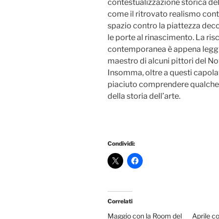
contestualizzazione storica del
come il ritrovato realismo cont
spazio contro la piattezza dec
le porte al rinascimento. La ri
contemporanea è appena leggibi
maestro di alcuni pittori del 
Insomma, oltre a questi capolav
piaciuto comprendere qualche co
della storia dell’arte.
Condividi:
Correlati
Maggio con la Room del
Aprile c