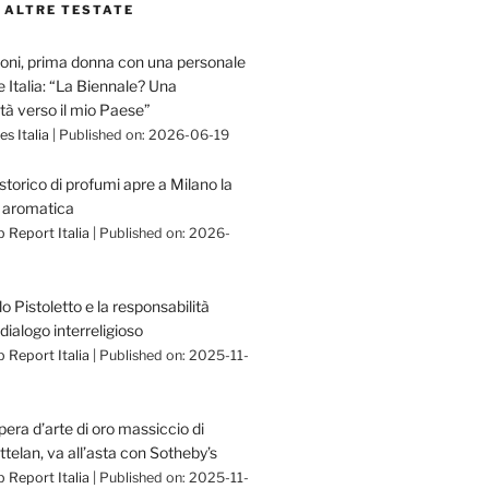
 ALTRE TESTATE
ni, prima donna con una personale
e Italia: “La Biennale? Una
tà verso il mio Paese”
s Italia
Published on: 2026-06-19
storico di profumi apre a Milano la
a aromatica
 Report Italia
Published on: 2026-
 Pistoletto e la responsabilità
 dialogo interreligioso
 Report Italia
Published on: 2025-11-
pera d’arte di oro massiccio di
telan, va all’asta con Sotheby’s
 Report Italia
Published on: 2025-11-