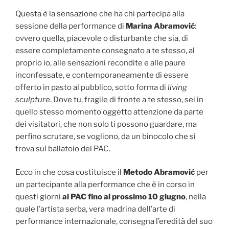
Questa è la sensazione che ha chi partecipa alla
sessione della performance di
Marina Abramović
:
ovvero quella, piacevole o disturbante che sia, di
essere completamente consegnato a te stesso, al
proprio io, alle sensazioni recondite e alle paure
inconfessate, e contemporaneamente di essere
offerto in pasto al pubblico, sotto forma di
living
sculpture
. Dove tu, fragile di fronte a te stesso, sei in
quello stesso momento oggetto attenzione da parte
dei visitatori, che non solo ti possono guardare, ma
perfino scrutare, se vogliono, da un binocolo che si
trova sul ballatoio del PAC.
Ecco in che cosa costituisce il
Metodo Abramović
per
un partecipante alla performance che è in corso in
questi giorni
al PAC fino al prossimo 10 giugno
, nella
quale l’artista serba, vera madrina dell’arte di
performance internazionale, consegna l’eredità del suo