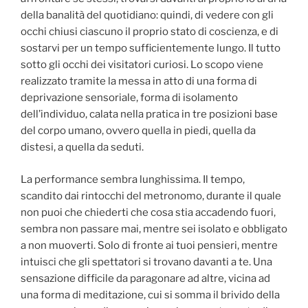
della banalità del quotidiano: quindi, di vedere con gli
occhi chiusi ciascuno il proprio stato di coscienza, e di
sostarvi per un tempo sufficientemente lungo. Il tutto
sotto gli occhi dei visitatori curiosi. Lo scopo viene
realizzato tramite la messa in atto di una forma di
deprivazione sensoriale, forma di isolamento
dell’individuo, calata nella pratica in tre posizioni base
del corpo umano, ovvero quella in piedi, quella da
distesi, a quella da seduti.
La performance sembra lunghissima. Il tempo,
scandito dai rintocchi del metronomo, durante il quale
non puoi che chiederti che cosa stia accadendo fuori,
sembra non passare mai, mentre sei isolato e obbligato
a non muoverti. Solo di fronte ai tuoi pensieri, mentre
intuisci che gli spettatori si trovano davanti a te. Una
sensazione difficile da paragonare ad altre, vicina ad
una forma di meditazione, cui si somma il brivido della