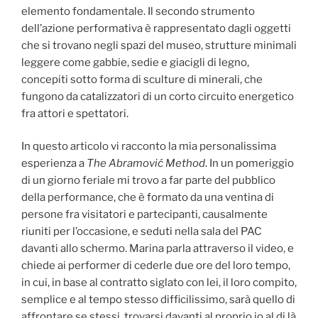
elemento fondamentale. Il secondo strumento
dell’azione performativa è rappresentato dagli oggetti
che si trovano negli spazi del museo, strutture minimali
leggere come gabbie, sedie e giacigli di legno,
concepiti sotto forma di sculture di minerali, che
fungono da catalizzatori di un corto circuito energetico
fra attori e spettatori.
In questo articolo vi racconto la mia personalissima
esperienza a
The Abramović Method
. In un pomeriggio
di un giorno feriale mi trovo a far parte del pubblico
della performance, che è formato da una ventina di
persone fra visitatori e partecipanti, causalmente
riuniti per l’occasione, e seduti nella sala del PAC
davanti allo schermo. Marina parla attraverso il video, e
chiede ai performer di cederle due ore del loro tempo,
in cui, in base al contratto siglato con lei, il loro compito,
semplice e al tempo stesso difficilissimo, sarà quello di
affrontare se stessi, trovarsi davanti al proprio io al di là