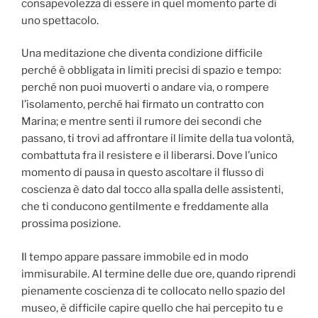
consapevolezza di essere in quel momento parte di
uno spettacolo.
Una meditazione che diventa condizione difficile
perché è obbligata in limiti precisi di spazio e tempo:
perché non puoi muoverti o andare via, o rompere
l’isolamento, perché hai firmato un contratto con
Marina; e mentre senti il rumore dei secondi che
passano, ti trovi ad affrontare il limite della tua volontà,
combattuta fra il resistere e il liberarsi. Dove l’unico
momento di pausa in questo ascoltare il flusso di
coscienza è dato dal tocco alla spalla delle assistenti,
che ti conducono gentilmente e freddamente alla
prossima posizione.
Il tempo appare passare immobile ed in modo
immisurabile. Al termine delle due ore, quando riprendi
pienamente coscienza di te collocato nello spazio del
museo, è difficile capire quello che hai percepito tu e