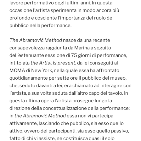
lavoro performativo degli ultimi anni. In questa
occasione l’artista sperimenta in modo ancora più
profondo e cosciente l’importanza del ruolo del
pubblico nella performance.
The Abramović Method
nasce da una recente
consapevolezza raggiunta da Marina a seguito
dell’estenuante sessione di 75 giorni di performance,
intitolata
the Artist is present
, da lei conseguiti al
MOMA di New York, nella quale essa ha affrontato
quotidianamente per sette ore il pubblico del museo,
che, seduto davanti a lei, era chiamato ad interagire con
l’artista, a sua volta seduta dall’altro capo del tavolo. In
questa ultima opera l’artista prosegue lungo la
direzione della concettualizzazione della performance:
in
the Abramović Method
essa non vi partecipa
attivamente, lasciando che pubblico, sia esso quello
attivo, ovvero dei partecipanti, sia esso quello passivo,
fatto di chi vi assiste, ne costituisca quasi il solo