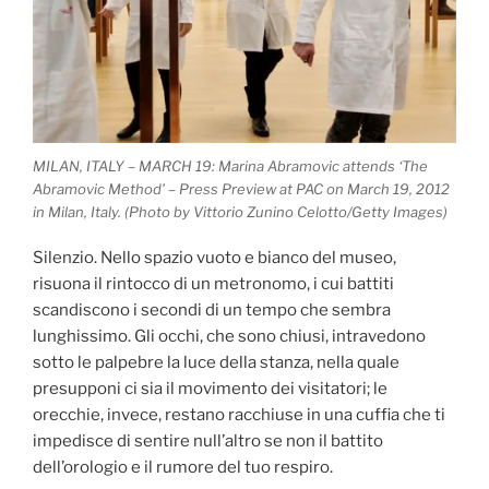
MILAN, ITALY – MARCH 19: Marina Abramovic attends ‘The
Abramovic Method’ – Press Preview at PAC on March 19, 2012
in Milan, Italy. (Photo by Vittorio Zunino Celotto/Getty Images)
Silenzio. Nello spazio vuoto e bianco del museo,
risuona il rintocco di un metronomo, i cui battiti
scandiscono i secondi di un tempo che sembra
lunghissimo. Gli occhi, che sono chiusi, intravedono
sotto le palpebre la luce della stanza, nella quale
presupponi ci sia il movimento dei visitatori; le
orecchie, invece, restano racchiuse in una cuffia che ti
impedisce di sentire null’altro se non il battito
dell’orologio e il rumore del tuo respiro.