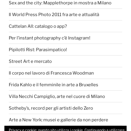
Sex and the city: Mapplethorpe in mostra a Milano
Il World Press Photo 2011 fra arte e attualità
Cattelan All: catalogo o app?
Per l’instant photography c’è Instagram!
Pipilotti Rist: Parasimpatico!
Street Art e mercato
Il corpo nel lavoro di Francesca Woodman
Frida Kahlo e il femminile in arte a Bruxelles
Villa Necchi Campiglio, arte nel cuore di Milano
Sotheby’s, record per gli artisti dello Zero
Arte a New York: musei e gallerie da non perdere
Privacy e cookie: questo sito utilizza i cookie. Continuando a utilizzare