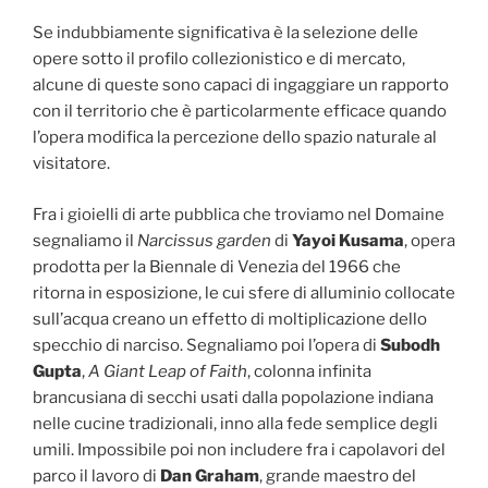
Se indubbiamente significativa è la selezione delle
opere sotto il profilo collezionistico e di mercato,
alcune di queste sono capaci di ingaggiare un rapporto
con il territorio che è particolarmente efficace quando
l’opera modifica la percezione dello spazio naturale al
visitatore.
Fra i gioielli di arte pubblica che troviamo nel Domaine
segnaliamo il
Narcissus garden
di
Yayoi Kusama
, opera
prodotta per la Biennale di Venezia del 1966 che
ritorna in esposizione, le cui sfere di alluminio collocate
sull’acqua creano un effetto di moltiplicazione dello
specchio di narciso. Segnaliamo poi l’opera di
Subodh
Gupta
,
A Giant Leap of Faith
, colonna infinita
brancusiana di secchi usati dalla popolazione indiana
nelle cucine tradizionali, inno alla fede semplice degli
umili. Impossibile poi non includere fra i capolavori del
parco il lavoro di
Dan Graham
, grande maestro del