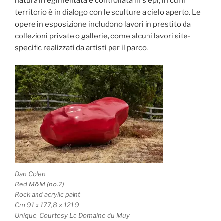
natura irregimentata e controllata in siepi, in cui il
territorio è in dialogo con le sculture a cielo aperto. Le
opere in esposizione includono lavori in prestito da
collezioni private o gallerie, come alcuni lavori site-
specific realizzati da artisti per il parco.
Dan Colen
Red M&M (no.7)
Rock and acrylic paint
Cm 91 x 177,8 x 121.9
Unique, Courtesy Le Domaine du Muy