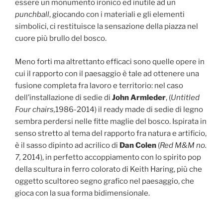
essere un monumento ironico ed inutile ad un
punchball
, giocando con i materiali e gli elementi
simbolici, ci restituisce la sensazione della piazza nel
cuore più brullo del bosco.
Meno forti ma altrettanto efficaci sono quelle opere in
cui il rapporto con il paesaggio è tale ad ottenere una
fusione completa fra lavoro e territorio: nel caso
dell’installazione di sedie di
John Armleder
, (
Untitled
Four chairs,
1986-2014) il ready made di sedie di legno
sembra perdersi nelle fitte maglie del bosco. Ispirata in
senso stretto al tema del rapporto fra natura e artificio,
è il sasso dipinto ad acrilico di
Dan Colen
(
Red M&M no.
7,
2014), in perfetto accoppiamento con lo spirito pop
della scultura in ferro colorato di Keith Haring, più che
oggetto scultoreo segno grafico nel paesaggio, che
gioca con la sua forma bidimensionale.