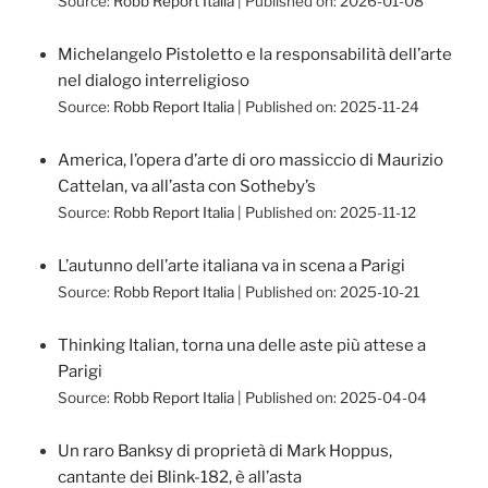
Source:
Robb Report Italia
Published on: 2026-01-08
Michelangelo Pistoletto e la responsabilità dell’arte
nel dialogo interreligioso
Source:
Robb Report Italia
Published on: 2025-11-24
America, l’opera d’arte di oro massiccio di Maurizio
Cattelan, va all’asta con Sotheby’s
Source:
Robb Report Italia
Published on: 2025-11-12
L’autunno dell’arte italiana va in scena a Parigi
Source:
Robb Report Italia
Published on: 2025-10-21
Thinking Italian, torna una delle aste più attese a
Parigi
Source:
Robb Report Italia
Published on: 2025-04-04
Un raro Banksy di proprietà di Mark Hoppus,
cantante dei Blink-182, è all’asta