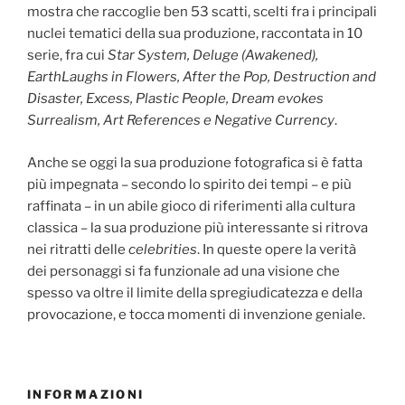
mostra che raccoglie ben 53 scatti, scelti fra i principali
nuclei tematici della sua produzione, raccontata in 10
serie, fra cui
Star System, Deluge (Awakened),
EarthLaughs in Flowers, After the Pop, Destruction and
Disaster, Excess, Plastic People, Dream evokes
Surrealism, Art References e Negative Currency
.
Anche se oggi la sua produzione fotografica si è fatta
più impegnata – secondo lo spirito dei tempi – e più
raffinata – in un abile gioco di riferimenti alla cultura
classica – la sua produzione più interessante si ritrova
nei ritratti delle
celebrities
. In queste opere la verità
dei personaggi si fa funzionale ad una visione che
spesso va oltre il limite della spregiudicatezza e della
provocazione, e tocca momenti di invenzione geniale.
INFORMAZIONI