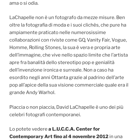
ama o si odia.
LaChapelle non è un fotografo da mezze misure. Ben
oltre la fotografia di moda e i suoi clichès, che pure ha
ampiamente praticato nelle numerosissime
collaborazioni con riviste come GQ, Vanity Fair, Vogue,
Homme, Rolling Stones, la sua è vera e propria arte
dell’immagine, che vive nello spazio limite che l’artista
apre fra banalità dello stereotipo pop e genialità
dell’invenzione ironica e surreale. Non a caso ha
esordito negli anni Ottanta grazie al padrino dell’arte
pop all’apice della sua visione commerciale quale era il
grande Andy Warhol.
Piaccia o non piaccia, David LaChapelle è uno dei più
celebri fotografi contemporanei.
Lo potete vedere
a L.U.C.C.A. Center for
Contemporary Art fino al 4 novembre 2012
in una