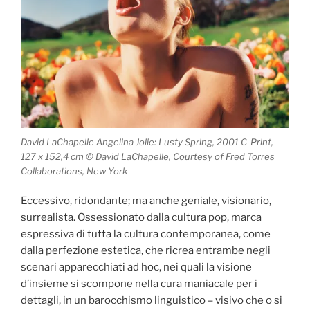
David LaChapelle Angelina Jolie: Lusty Spring, 2001 C-Print,
127 x 152,4 cm © David LaChapelle, Courtesy of Fred Torres
Collaborations, New York
Eccessivo, ridondante; ma anche geniale, visionario,
surrealista. Ossessionato dalla cultura pop, marca
espressiva di tutta la cultura contemporanea, come
dalla perfezione estetica, che ricrea entrambe negli
scenari apparecchiati ad hoc, nei quali la visione
d’insieme si scompone nella cura maniacale per i
dettagli, in un barocchismo linguistico – visivo che o si